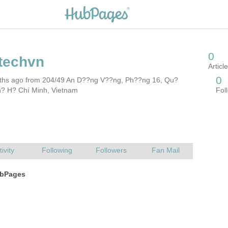
h? H? Chí Minh, Vietnam