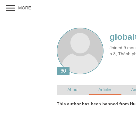
n 8, Thành p