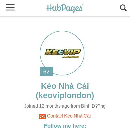
Joined 12 months ago from Bình D??ng
Contact Kèo Nhà Cái