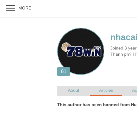
Joined 3 yea
Thành ph? H?