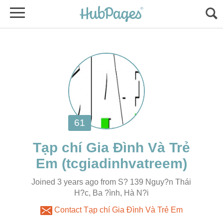
Tạp chí Gia Đình Và Trẻ
Joined 3 years ago from S? 139 Nguy?n Thái
H?c, Ba ?ình, Hà N?i
Contact Tạp chí Gia Đình Và Trẻ Em