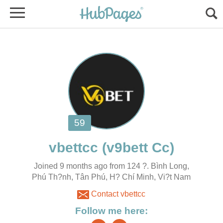
Joined 9 months ago from 124 ?. Bình Long,
Phú Th?nh, Tân Phú, H? Chí Minh, Vi?t Nam
Contact vbettcc