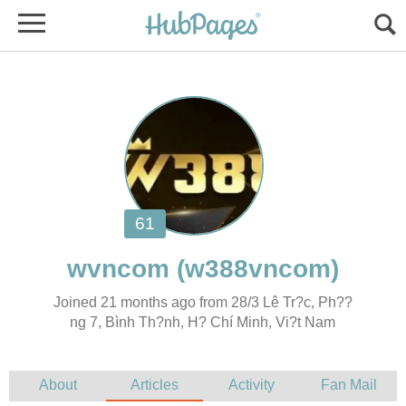
ng 7, Bình Th?nh, H? Chí Minh, Vi?t Nam