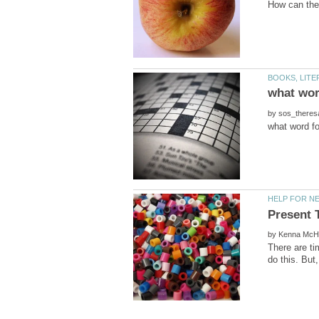
by
by
There are ti